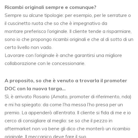
Ricambi originali sempre e comunque?
Sempre su alcune tipologie: per esempio, per le serrature o
il cuscinetto ruota che so che è impegnativo da
montare preferisco l’originale. Il cliente tende a risparmiare,
sono io che propongo ricambi originali e che al di sotto di un
certo livello non vado.
Lavorare con l’originale è anche garantirsi una migliore
collaborazione con le concessionarie.
A proposito, so che è venuto a trovarla il promoter
DOC con la nuova targa…
Sì, è arrivato Rosario (Amato, promoter di riferimento, nda)
e mi ha spiegato: da come l’ha messa l’ho presa per un
premio. La appenderò all’entrata. Il cliente si fida di me e io
cerco di consigliare al meglio: se so che il pezzo in
aftermarket non va bene gli dico che monterò un ricambio
originale. Il meccanico deve fare il suo.