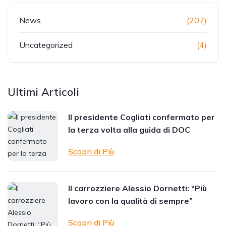
News
(207)
Uncategorized
(4)
Ultimi Articoli
Il presidente Cogliati confermato per
la terza volta alla guida di DOC
Scopri di Più
Il carrozziere Alessio Dornetti: “Più
lavoro con la qualità di sempre”
Scopri di Più