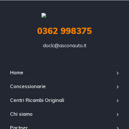
0362 998375
doclc@asconauto.it
Home
Concessionarie
Centri Ricambi Originali
Chi siamo
Partner