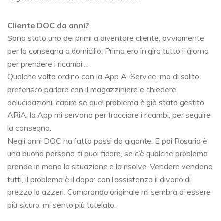
Cliente DOC da anni?
Sono stato uno dei primi a diventare cliente, ovviamente
per la consegna a domicilio. Prima ero in giro tutto il giorno
per prendere i ricambi…
Qualche volta ordino con la App A-Service, ma di solito
preferisco parlare con il magazziniere e chiedere
delucidazioni, capire se quel problema è già stato gestito.
ARiA, la App mi servono per tracciare i ricambi, per seguire
la consegna.
Negli anni DOC ha fatto passi da gigante. E poi Rosario è
una buona persona, ti puoi fidare, se c’è qualche problema
prende in mano la situazione e la risolve. Vendere vendono
tutti, il problema è il dopo: con l’assistenza il divario di
prezzo lo azzeri. Comprando originale mi sembra di essere
più sicuro, mi sento più tutelato.