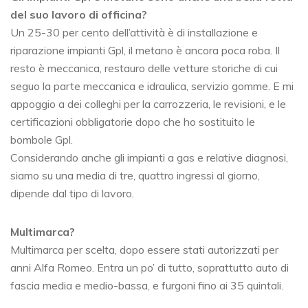
del suo lavoro di officina?
Un 25-30 per cento dell’attività è di installazione e
riparazione impianti Gpl, il metano è ancora poca roba. Il
resto è meccanica, restauro delle vetture storiche di cui
seguo la parte meccanica e idraulica, servizio gomme. E mi
appoggio a dei colleghi per la carrozzeria, le revisioni, e le
certificazioni obbligatorie dopo che ho sostituito le
bombole Gpl.
Considerando anche gli impianti a gas e relative diagnosi,
siamo su una media di tre, quattro ingressi al giorno,
dipende dal tipo di lavoro.
Multimarca?
Multimarca per scelta, dopo essere stati autorizzati per
anni Alfa Romeo. Entra un po’ di tutto, soprattutto auto di
fascia media e medio-bassa, e furgoni fino ai 35 quintali.