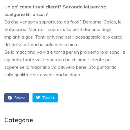
Un po’ come i suoi clienti? Secondo lei perché
scelgono Briancar?
Sa che vengono soprattutto da fuori? Bergamo, Colico, la
Valsassina, Merate… soprattutto per il discorso degli
impianti a gas. Tanti arrivano per il passaparola, e io cerco
di fidelizzarli anche sulla meccanica.
Se la macchina va via e torna per un problema io ci sono, la
riguardo, tante volte sono io che chiamo il cliente per
sapere se la macchina va davvero bene. Sto puntando
sulla qualità e sull’esserci anche dopo.
Share
Tweet
Categorie