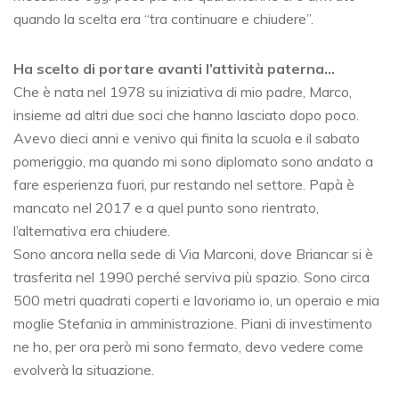
quando la scelta era “tra continuare e chiudere”.
Ha scelto di portare avanti l’attività paterna…
Che è nata nel 1978 su iniziativa di mio padre, Marco,
insieme ad altri due soci che hanno lasciato dopo poco.
Avevo dieci anni e venivo qui finita la scuola e il sabato
pomeriggio, ma quando mi sono diplomato sono andato a
fare esperienza fuori, pur restando nel settore. Papà è
mancato nel 2017 e a quel punto sono rientrato,
l’alternativa era chiudere.
Sono ancora nella sede di Via Marconi, dove Briancar si è
trasferita nel 1990 perché serviva più spazio. Sono circa
500 metri quadrati coperti e lavoriamo io, un operaio e mia
moglie Stefania in amministrazione. Piani di investimento
ne ho, per ora però mi sono fermato, devo vedere come
evolverà la situazione.