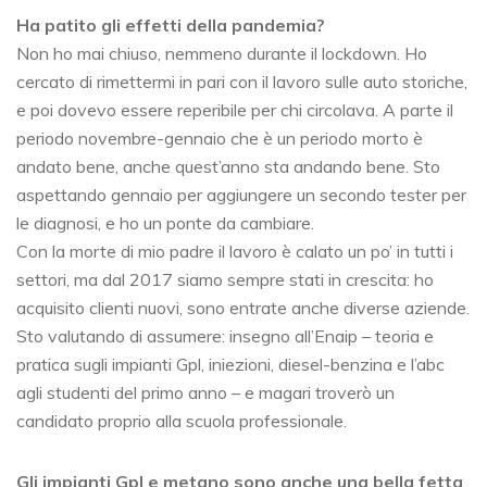
Ha patito gli effetti della pandemia?
Non ho mai chiuso, nemmeno durante il lockdown. Ho
cercato di rimettermi in pari con il lavoro sulle auto storiche,
e poi dovevo essere reperibile per chi circolava. A parte il
periodo novembre-gennaio che è un periodo morto è
andato bene, anche quest’anno sta andando bene. Sto
aspettando gennaio per aggiungere un secondo tester per
le diagnosi, e ho un ponte da cambiare.
Con la morte di mio padre il lavoro è calato un po’ in tutti i
settori, ma dal 2017 siamo sempre stati in crescita: ho
acquisito clienti nuovi, sono entrate anche diverse aziende.
Sto valutando di assumere: insegno all’Enaip – teoria e
pratica sugli impianti Gpl, iniezioni, diesel-benzina e l’abc
agli studenti del primo anno – e magari troverò un
candidato proprio alla scuola professionale.
Gli impianti Gpl e metano sono anche una bella fetta