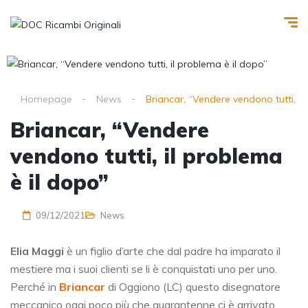
Homepage
News
Briancar, “Vendere vendono tutti, il
Briancar, “Vendere
vendono tutti, il problema
è il dopo”
09/12/2021
News
Elia Maggi
è un figlio d’arte che dal padre ha imparato il
mestiere ma i suoi clienti se li è conquistati uno per uno.
Perché in
Briancar
di Oggiono (LC) questo disegnatore
meccanico oggi poco più che quarantenne ci è arrivato