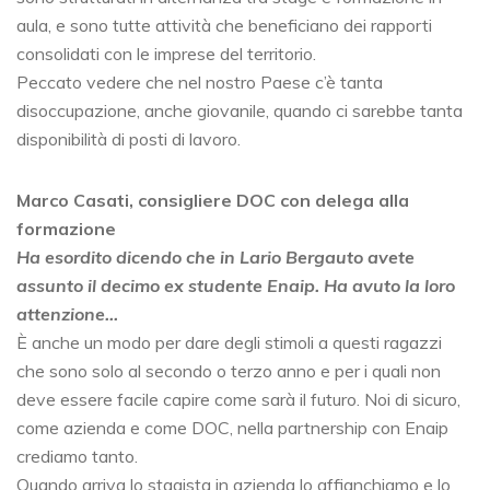
aula, e sono tutte attività che beneficiano dei rapporti
consolidati con le imprese del territorio.
Peccato vedere che nel nostro Paese c’è tanta
disoccupazione, anche giovanile, quando ci sarebbe tanta
disponibilità di posti di lavoro.
Marco Casati, consigliere DOC con delega alla
formazione
Ha esordito dicendo che in Lario Bergauto avete
assunto il decimo ex studente Enaip. Ha avuto la loro
attenzione…
È anche un modo per dare degli stimoli a questi ragazzi
che sono solo al secondo o terzo anno e per i quali non
deve essere facile capire come sarà il futuro. Noi di sicuro,
come azienda e come DOC, nella partnership con Enaip
crediamo tanto.
Quando arriva lo stagista in azienda lo affianchiamo e lo