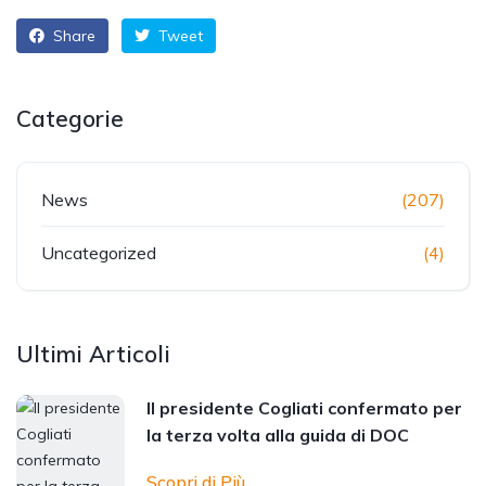
Share
Tweet
Categorie
News
(207)
Uncategorized
(4)
Ultimi Articoli
Il presidente Cogliati confermato per
la terza volta alla guida di DOC
Scopri di Più