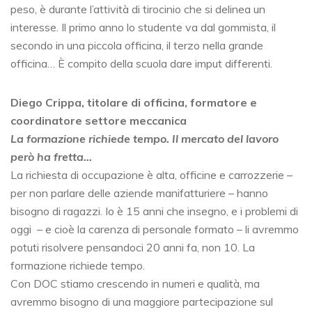
peso, è durante l’attività di tirocinio che si delinea un
interesse. Il primo anno lo studente va dal gommista, il
secondo in una piccola officina, il terzo nella grande
officina… È compito della scuola dare imput differenti.
Diego Crippa, titolare di officina, formatore e
coordinatore settore meccanica
La formazione richiede tempo. Il mercato del lavoro
però ha fretta…
La richiesta di occupazione è alta, officine e carrozzerie –
per non parlare delle aziende manifatturiere – hanno
bisogno di ragazzi. Io è 15 anni che insegno, e i problemi di
oggi – e cioè la carenza di personale formato – li avremmo
potuti risolvere pensandoci 20 anni fa, non 10. La
formazione richiede tempo.
Con DOC stiamo crescendo in numeri e qualità, ma
avremmo bisogno di una maggiore partecipazione sul