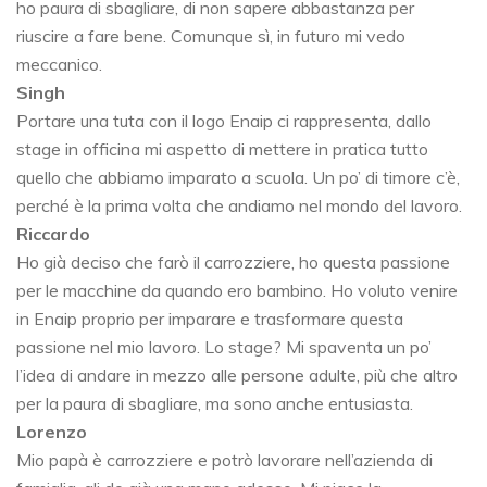
ho paura di sbagliare, di non sapere abbastanza per
riuscire a fare bene. Comunque sì, in futuro mi vedo
meccanico.
Singh
Portare una tuta con il logo Enaip ci rappresenta, dallo
stage in officina mi aspetto di mettere in pratica tutto
quello che abbiamo imparato a scuola. Un po’ di timore c’è,
perché è la prima volta che andiamo nel mondo del lavoro.
Riccardo
Ho già deciso che farò il carrozziere, ho questa passione
per le macchine da quando ero bambino. Ho voluto venire
in Enaip proprio per imparare e trasformare questa
passione nel mio lavoro. Lo stage? Mi spaventa un po’
l’idea di andare in mezzo alle persone adulte, più che altro
per la paura di sbagliare, ma sono anche entusiasta.
Lorenzo
Mio papà è carrozziere e potrò lavorare nell’azienda di