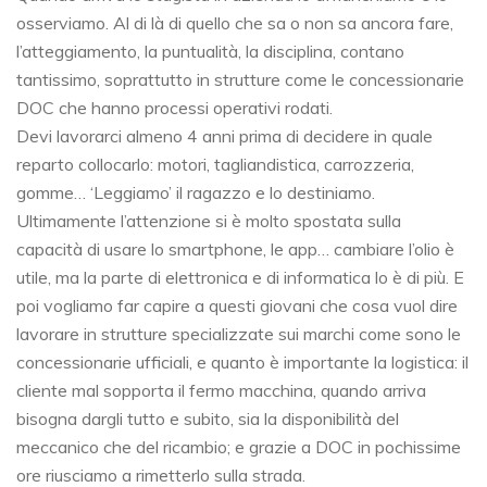
osserviamo. Al di là di quello che sa o non sa ancora fare,
l’atteggiamento, la puntualità, la disciplina, contano
tantissimo, soprattutto in strutture come le concessionarie
DOC che hanno processi operativi rodati.
Devi lavorarci almeno 4 anni prima di decidere in quale
reparto collocarlo: motori, tagliandistica, carrozzeria,
gomme… ‘Leggiamo’ il ragazzo e lo destiniamo.
Ultimamente l’attenzione si è molto spostata sulla
capacità di usare lo smartphone, le app… cambiare l’olio è
utile, ma la parte di elettronica e di informatica lo è di più. E
poi vogliamo far capire a questi giovani che cosa vuol dire
lavorare in strutture specializzate sui marchi come sono le
concessionarie ufficiali, e quanto è importante la logistica: il
cliente mal sopporta il fermo macchina, quando arriva
bisogna dargli tutto e subito, sia la disponibilità del
meccanico che del ricambio; e grazie a DOC in pochissime
ore riusciamo a rimetterlo sulla strada.