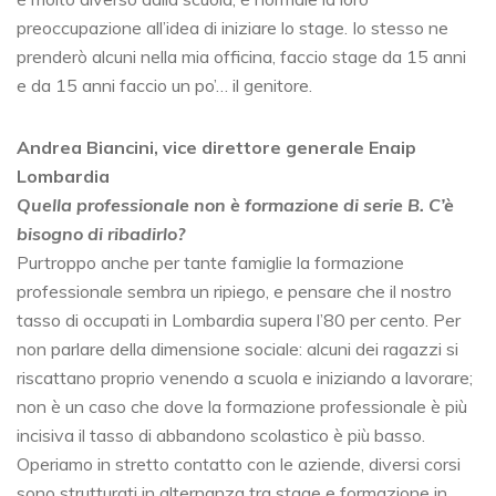
preoccupazione all’idea di iniziare lo stage. Io stesso ne
prenderò alcuni nella mia officina, faccio stage da 15 anni
e da 15 anni faccio un po’… il genitore.
Andrea Biancini, vice direttore generale Enaip
Lombardia
Quella professionale non è formazione di serie B. C’è
bisogno di ribadirlo?
Purtroppo anche per tante famiglie la formazione
professionale sembra un ripiego, e pensare che il nostro
tasso di occupati in Lombardia supera l’80 per cento. Per
non parlare della dimensione sociale: alcuni dei ragazzi si
riscattano proprio venendo a scuola e iniziando a lavorare;
non è un caso che dove la formazione professionale è più
incisiva il tasso di abbandono scolastico è più basso.
Operiamo in stretto contatto con le aziende, diversi corsi
sono strutturati in alternanza tra stage e formazione in