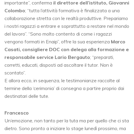
importante”, conferma
il direttore dell’istituto, Giovanni
Colombo
; “tutta l’attività formativa è finalizzata a una
collaborazione stretta con le realtà produttive. Prepariamo
i nostri ragazzi a entrare e soprattutto a restare nel mondo
del lavoro”. “Sono molto contento di come i ragazzi
vengono formati in Enaip”, offre la sua esperienza
Marco
Casati, consigliere DOC con delega alla formazione e
responsabile service Lario Bergauto
; “preparati,
corretti, educati, disposti ad ascoltare il tutor. Non è
scontato”.
E allora ecco, in sequenza, le testimonianze raccolte al
termine della ‘cerimonia’ di consegna a partire proprio dai
destinatari delle tute.
Francesco
Un’emozione, non tanto per la tuta ma per quello che ci sta
dietro. Sono pronto a iniziare lo stage lunedì prossimo, ma