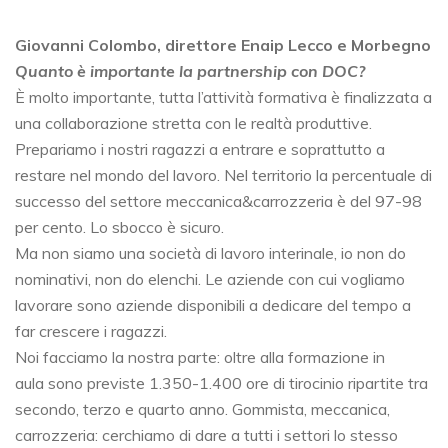
Giovanni Colombo, direttore Enaip Lecco e Morbegno
Quanto è importante la partnership con DOC?
È molto importante, tutta l’attività formativa è finalizzata a
una collaborazione stretta con le realtà produttive.
Prepariamo i nostri ragazzi a entrare e soprattutto a
restare nel mondo del lavoro. Nel territorio la percentuale di
successo del settore meccanica&carrozzeria è del 97-98
per cento. Lo sbocco è sicuro.
Ma non siamo una società di lavoro interinale, io non do
nominativi, non do elenchi. Le aziende con cui vogliamo
lavorare sono aziende disponibili a dedicare del tempo a
far crescere i ragazzi.
Noi facciamo la nostra parte: oltre alla formazione in
aula sono previste 1.350-1.400 ore di tirocinio ripartite tra
secondo, terzo e quarto anno. Gommista, meccanica,
carrozzeria: cerchiamo di dare a tutti i settori lo stesso