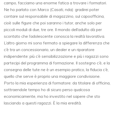
campo, facciamo una enorme fatica a trovare i formatori.
Ne ho parlato con Marco (Casati, nda): gradirei poter
contare sul responsabile di magazzino, sul capoofficina,
cioè sulle figure che poi saranno i tutor, anche solo per
piccoli moduli di due, tre ore. Il mondo dell’adulto dà per
scontato che l’adolescente conosca la realtà lavorativa.
L’altro giorno mi sono fermato a spiegare la differenza che
c’è tra un concessionario, un dealer e un riparatore
indipendente: più c’è sensibilizzazione e più i ragazzi sono
partecipi del programma di formazione. Il sostegno c’è, e la
consegna delle tute ne è un esempio pratico, la fiducia c’è,
quello che serve è proprio una maggiore condivisione.
Porto la mia esperienza di formatore: da titolare di officina,
sottraendole tempo ho di sicuro perso qualcosa
economicamente, ma ho investito nel sapere che sto
lasciando a questi ragazzi. È la mia eredità.