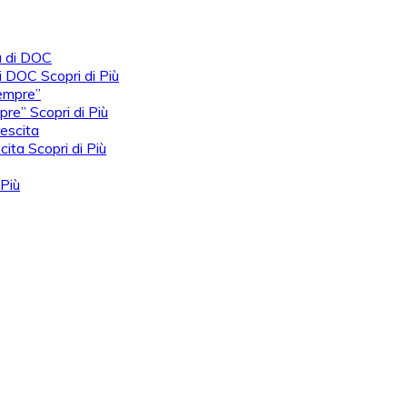
 di DOC
Scopri di Più
mpre”
Scopri di Più
scita
Scopri di Più
 Più