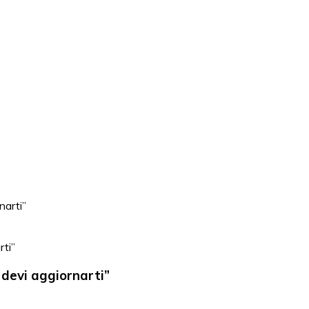
rti”
 devi aggiornarti”