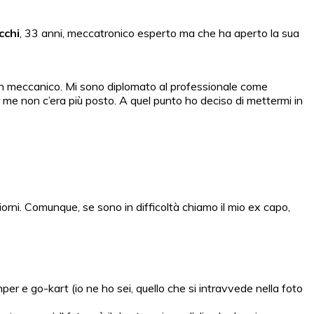
cchi
, 33 anni, meccatronico esperto ma che ha aperto la sua
 un meccanico. Mi sono diplomato al professionale come
r me non c’era più posto. A quel punto ho deciso di mettermi in
giorni. Comunque, se sono in difficoltà chiamo il mio ex capo,
per e go-kart (io ne ho sei, quello che si intravvede nella foto