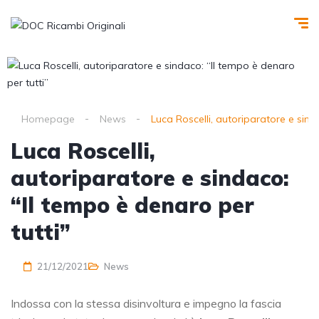
Homepage
News
Luca Roscelli, autoriparatore e sind
Luca Roscelli,
autoriparatore e sindaco:
“Il tempo è denaro per
tutti”
21/12/2021
News
Indossa con la stessa disinvoltura e impegno la fascia