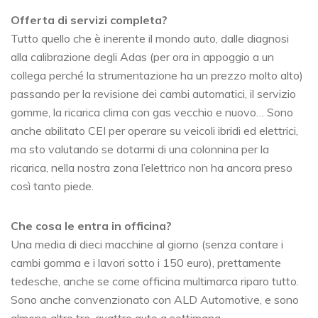
Offerta di servizi completa?
Tutto quello che è inerente il mondo auto, dalle diagnosi
alla calibrazione degli Adas (per ora in appoggio a un
collega perché la strumentazione ha un prezzo molto alto)
passando per la revisione dei cambi automatici, il servizio
gomme, la ricarica clima con gas vecchio e nuovo… Sono
anche abilitato CEI per operare su veicoli ibridi ed elettrici,
ma sto valutando se dotarmi di una colonnina per la
ricarica, nella nostra zona l’elettrico non ha ancora preso
così tanto piede.
Che cosa le entra in officina?
Una media di dieci macchine al giorno (senza contare i
cambi gomma e i lavori sotto i 150 euro), prettamente
tedesche, anche se come officina multimarca riparo tutto.
Sono anche convenzionato con ALD Automotive, e sono