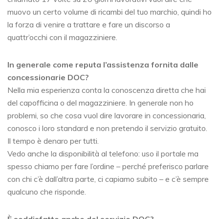
muovo un certo volume di ricambi del tuo marchio, quindi ho
la forza di venire a trattare e fare un discorso a
quattr’occhi con il magazziniere.
In generale come reputa l’assistenza fornita dalle
concessionarie DOC?
Nella mia esperienza conta la conoscenza diretta che hai
del capofficina o del magazziniere. In generale non ho
problemi, so che cosa vuol dire lavorare in concessionaria,
conosco i loro standard e non pretendo il servizio gratuito.
Il tempo è denaro per tutti.
Vedo anche la disponibilità al telefono: uso il portale ma
spesso chiamo per fare l’ordine – perché preferisco parlare
con chi c’è dall’altra parte, ci capiamo subito – e c’è sempre
qualcuno che risponde.