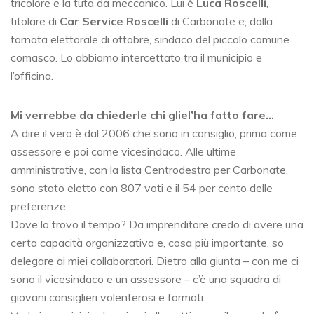
tricolore e la tuta da meccanico. Lui è
Luca Roscelli
,
titolare di
Car Service Roscelli
di Carbonate e, dalla
tornata elettorale di ottobre, sindaco del piccolo comune
comasco. Lo abbiamo intercettato tra il municipio e
l’officina.
Mi verrebbe da chiederle chi gliel’ha fatto fare…
A dire il vero è dal 2006 che sono in consiglio, prima come
assessore e poi come vicesindaco. Alle ultime
amministrative, con la lista Centrodestra per Carbonate,
sono stato eletto con 807 voti e il 54 per cento delle
preferenze.
Dove lo trovo il tempo? Da imprenditore credo di avere una
certa capacità organizzativa e, cosa più importante, so
delegare ai miei collaboratori. Dietro alla giunta – con me ci
sono il vicesindaco e un assessore – c’è una squadra di
giovani consiglieri volenterosi e formati.