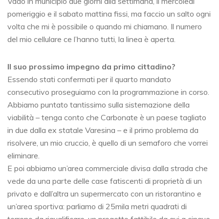
Vado in municipio due giorni alla settimana, il mercoledì
pomeriggio e il sabato mattina fissi, ma faccio un salto ogni
volta che mi è possibile o quando mi chiamano. Il numero
del mio cellulare ce l’hanno tutti, la linea è aperta.
Il suo prossimo impegno da primo cittadino?
Essendo stati confermati per il quarto mandato
consecutivo proseguiamo con la programmazione in corso.
Abbiamo puntato tantissimo sulla sistemazione della
viabilità – tenga conto che Carbonate è un paese tagliato
in due dalla ex statale Varesina – e il primo problema da
risolvere, un mio cruccio, è quello di un semaforo che vorrei
eliminare.
E poi abbiamo un’area commerciale divisa dalla strada che
vede da una parte delle case fatiscenti di proprietà di un
privato e dall’altra un supermercato con un ristorantino e
un’area sportiva: parliamo di 25mila metri quadrati di