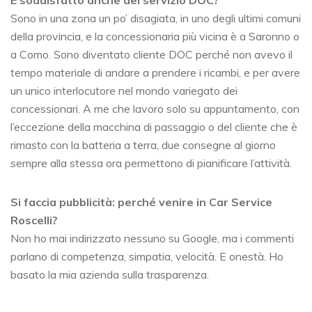
È soddisfatto anche del servizio DOC?
Sono in una zona un po’ disagiata, in uno degli ultimi comuni
della provincia, e la concessionaria più vicina è a Saronno o
a Como. Sono diventato cliente DOC perché non avevo il
tempo materiale di andare a prendere i ricambi, e per avere
un unico interlocutore nel mondo variegato dei
concessionari. A me che lavoro solo su appuntamento, con
l’eccezione della macchina di passaggio o del cliente che è
rimasto con la batteria a terra, due consegne al giorno
sempre alla stessa ora permettono di pianificare l’attività.
Si faccia pubblicità: perché venire in Car Service
Roscelli?
Non ho mai indirizzato nessuno su Google, ma i commenti
parlano di competenza, simpatia, velocità. E onestà. Ho
basato la mia azienda sulla trasparenza.