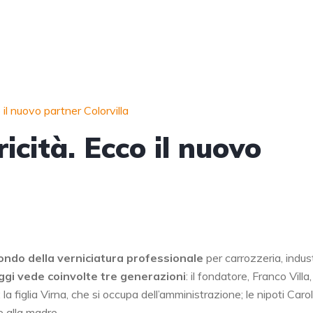
 il nuovo partner Colorvilla
icità. Ecco il nuovo
ondo della verniciatura professionale
per carrozzeria, indust
ggi vede coinvolte tre generazioni
: il fondatore, Franco Villa
la figlia Virna, che si occupa dell’amministrazione; le nipoti Carol
e alla madre.