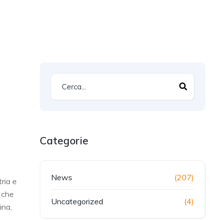
Categorie
News
(207)
ria e
, che
Uncategorized
(4)
ina,