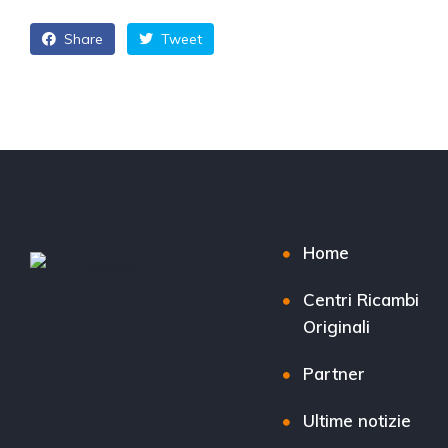
Share
Tweet
Home
Centri Ricambi
Originali
Partner
Ultime notizie