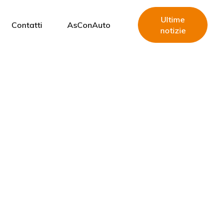
Ultime
Contatti
AsConAuto
notizie