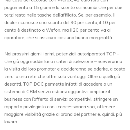
pagamento a 15 giorni e lo sconto sui ricambi che per due
terzi resta nelle tasche dell’affiliato. Se, per esempio, il
dealer riconosce uno sconto del 30 per cento, il 10 per
cento è destinato a Wefox, ma il 20 per cento va al
riparatore, che si assicura così una buona marginalità.
Nei prossimi giorni i primi, potenziali autoriparatori TOP –
che già oggi soddisfano i criteri di selezione – riceveranno
la visita del loro promoter e decideranno se aderire, a costo
zero, a una rete che offre solo vantaggi. Oltre a quelli già
descritti, TOP DOC permette infatti di accedere a un
sistema di CRM senza esborsi aggiuntivi, ampliare il
business con l’offerta di servizi competitivi, stringere un
rapporto privilegiato con i concessionari soci, ottenere
maggiore visibilità grazie al brand del partner e, quindi, più
lavoro.