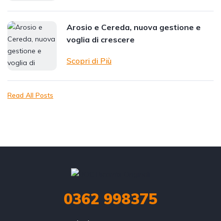
Arosio e Cereda, nuova gestione e
voglia di crescere
Scopri di Più
Read All Posts
0362 998375