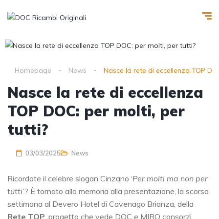
Homepage
News
Nasce la rete di eccellenza TOP DOC:
Nasce la rete di eccellenza
TOP DOC: per molti, per
tutti?
03/03/2025
News
Ricordate il celebre slogan Cinzano ‘
Per molti ma non per
tutti’
? È tornato alla memoria alla presentazione, la scorsa
settimana al Devero Hotel di Cavenago Brianza, della
Rete TOP
, progetto che vede DOC e MIRO consorzi