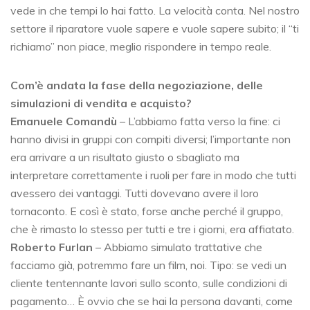
vede in che tempi lo hai fatto. La velocità conta. Nel nostro
settore il riparatore vuole sapere e vuole sapere subito; il “ti
richiamo” non piace, meglio rispondere in tempo reale.
Com’è andata la fase della negoziazione, delle
simulazioni di vendita e acquisto?
Emanuele Comandù
– L’abbiamo fatta verso la fine: ci
hanno divisi in gruppi con compiti diversi; l’importante non
era arrivare a un risultato giusto o sbagliato ma
interpretare correttamente i ruoli per fare in modo che tutti
avessero dei vantaggi. Tutti dovevano avere il loro
tornaconto. E così è stato, forse anche perché il gruppo,
che è rimasto lo stesso per tutti e tre i giorni, era affiatato.
Roberto Furlan
– Abbiamo simulato trattative che
facciamo già, potremmo fare un film, noi. Tipo: se vedi un
cliente tentennante lavori sullo sconto, sulle condizioni di
pagamento… È ovvio che se hai la persona davanti, come