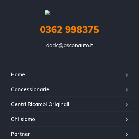
0362 998375
doclc@asconauto.it
Home
Concessionarie
Centri Ricambi Originali
Chi siamo
Partner