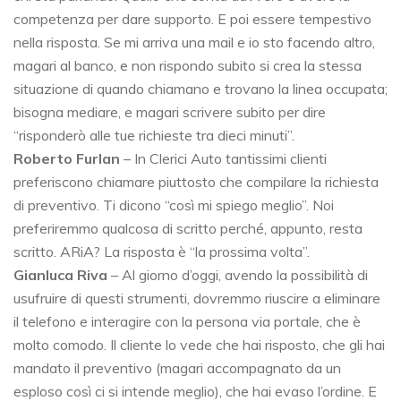
competenza per dare supporto. E poi essere tempestivo
nella risposta. Se mi arriva una mail e io sto facendo altro,
magari al banco, e non rispondo subito si crea la stessa
situazione di quando chiamano e trovano la linea occupata;
bisogna mediare, e magari scrivere subito per dire
“risponderò alle tue richieste tra dieci minuti”.
Roberto Furlan
– In Clerici Auto tantissimi clienti
preferiscono chiamare piuttosto che compilare la richiesta
di preventivo. Ti dicono “così mi spiego meglio”. Noi
preferiremmo qualcosa di scritto perché, appunto, resta
scritto. ARiA? La risposta è “la prossima volta”.
Gianluca Riva
– Al giorno d’oggi, avendo la possibilità di
usufruire di questi strumenti, dovremmo riuscire a eliminare
il telefono e interagire con la persona via portale, che è
molto comodo. Il cliente lo vede che hai risposto, che gli hai
mandato il preventivo (magari accompagnato da un
esploso così ci si intende meglio), che hai evaso l’ordine. E