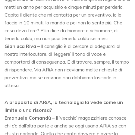
metti un anno per acquisirlo e cinque minuti per perderlo.
Capita il cliente che mi contatta per un preventivo, io lo
faccio in 10 minuti, lo mando e poi non lo sento più. Che
cosa devo fare? Pilia dice di chiamare e richiamare, di
tenerlo caldo, ma non puoi tenerlo caldo sei mesi.
Gianluca Riva
– Il consiglio è di cercare di adeguarci al
nostro interlocutore, di ‘leggere’ il tono di voce e
comportarci di conseguenza. E di trovare, sempre, il tempo
di rispondere. Via ARiA non riceviamo molte richieste di
preventivo, ma se arrivano non dobbiamo lasciarle in
attesa.
A proposito di ARiA, la tecnologia la vede come un
limite o una risorsa?
Emanuele Comandù
– Il ‘vecchio’ magazziniere conosce
chi c’è dall’altra parte e anche se oggi usano ARiA sa con
chi sta parlando. Quello che conta davvero è avere la