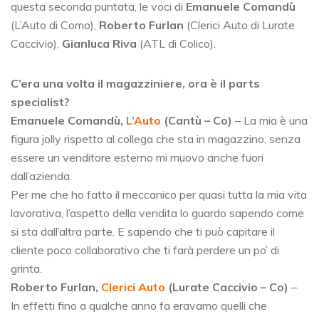
questa seconda puntata, le voci di
Emanuele Comandù
(L’Auto di Como),
Roberto Furlan
(Clerici Auto di Lurate
Caccivio),
Gianluca Riva
(ATL di Colico).
C’era una volta il magazziniere, ora è il parts
specialist?
Emanuele Comandù,
L’Auto
(Cantù – Co)
– La mia è una
figura jolly rispetto al collega che sta in magazzino, senza
essere un venditore esterno mi muovo anche fuori
dall’azienda.
Per me che ho fatto il meccanico per quasi tutta la mia vita
lavorativa, l’aspetto della vendita lo guardo sapendo come
si sta dall’altra parte. E sapendo che ti può capitare il
cliente poco collaborativo che ti farà perdere un po’ di
grinta.
Roberto Furlan,
Clerici Auto
(Lurate Caccivio – Co)
–
In effetti fino a qualche anno fa eravamo quelli che