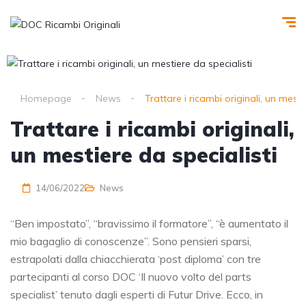
Homepage
News
Trattare i ricambi originali, un mesti
Trattare i ricambi originali,
un mestiere da specialisti
14/06/2022
News
“Ben impostato”, “bravissimo il formatore”, “è aumentato il
mio bagaglio di conoscenze”. Sono pensieri sparsi,
estrapolati dalla chiacchierata ‘post diploma’ con tre
partecipanti al corso DOC ‘Il nuovo volto del parts
specialist’ tenuto dagli esperti di Futur Drive. Ecco, in