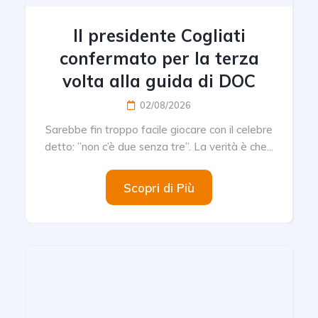
Il presidente Cogliati
confermato per la terza
volta alla guida di DOC
02/08/2026
Sarebbe fin troppo facile giocare con il celebre
detto: ”non c’è due senza tre”. La verità è che...
Scopri di Più