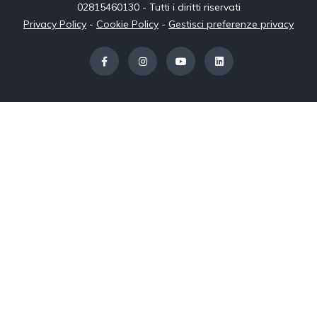
02815460130 - Tutti i diritti riservati
Privacy Policy
-
Cookie Policy
-
Gestisci preferenze privacy