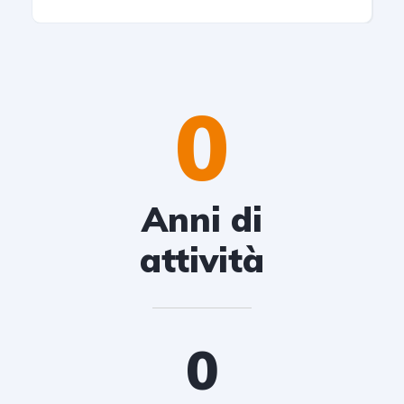
0
Anni di
attività
0