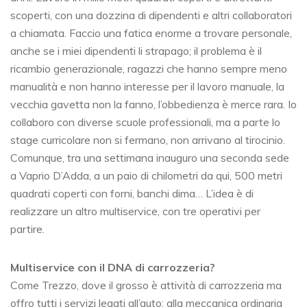
scoperti, con una dozzina di dipendenti e altri collaboratori
a chiamata. Faccio una fatica enorme a trovare personale,
anche se i miei dipendenti li strapago; il problema è il
ricambio generazionale, ragazzi che hanno sempre meno
manualità e non hanno interesse per il lavoro manuale, la
vecchia gavetta non la fanno, l’obbedienza è merce rara. Io
collaboro con diverse scuole professionali, ma a parte lo
stage curricolare non si fermano, non arrivano al tirocinio.
Comunque, tra una settimana inauguro una seconda sede
a Vaprio D’Adda, a un paio di chilometri da qui, 500 metri
quadrati coperti con forni, banchi dima… L’idea è di
realizzare un altro multiservice, con tre operativi per
partire.
Multiservice con il DNA di carrozzeria?
Come Trezzo, dove il grosso è attività di carrozzeria ma
offro tutti i servizi legati all’auto: alla meccanica ordinaria