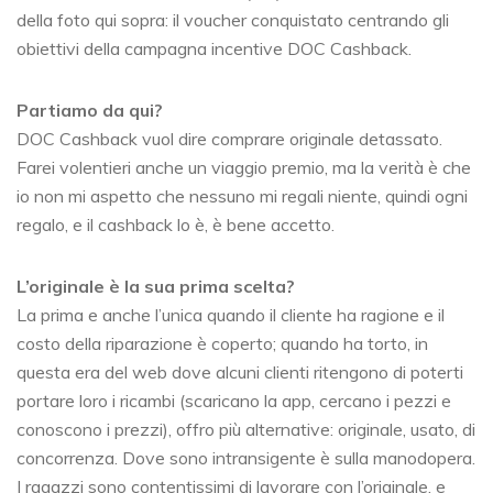
della foto qui sopra: il voucher conquistato centrando gli
obiettivi della campagna incentive DOC Cashback.
Partiamo da qui?
DOC Cashback vuol dire comprare originale detassato.
Farei volentieri anche un viaggio premio, ma la verità è che
io non mi aspetto che nessuno mi regali niente, quindi ogni
regalo, e il cashback lo è, è bene accetto.
L’originale è la sua prima scelta?
La prima e anche l’unica quando il cliente ha ragione e il
costo della riparazione è coperto; quando ha torto, in
questa era del web dove alcuni clienti ritengono di poterti
portare loro i ricambi (scaricano la app, cercano i pezzi e
conoscono i prezzi), offro più alternative: originale, usato, di
concorrenza. Dove sono intransigente è sulla manodopera.
I ragazzi sono contentissimi di lavorare con l’originale, e