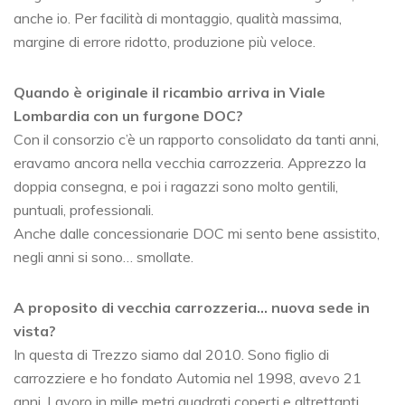
anche io. Per facilità di montaggio, qualità massima,
margine di errore ridotto, produzione più veloce.
Quando è originale il ricambio arriva in Viale
Lombardia con un furgone DOC?
Con il consorzio c’è un rapporto consolidato da tanti anni,
eravamo ancora nella vecchia carrozzeria. Apprezzo la
doppia consegna, e poi i ragazzi sono molto gentili,
puntuali, professionali.
Anche dalle concessionarie DOC mi sento bene assistito,
negli anni si sono… smollate.
A proposito di vecchia carrozzeria… nuova sede in
vista?
In questa di Trezzo siamo dal 2010. Sono figlio di
carrozziere e ho fondato Automia nel 1998, avevo 21
anni. Lavoro in mille metri quadrati coperti e altrettanti