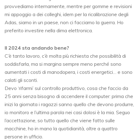
provvediamo internamente, mentre per gomme e revisioni
mi appoggio a dei colleghi, idem per la ricalibrazione degli
Adas, siamo in un paese, non ci facciamo la guerra. Ho
preferito investire nella dima elettronica.
Il 2024 sta andando bene?
C’è tanto lavoro, c’è molta più richiesta che possibilità di
soddisfarla, ma si margina sempre meno perché sono
aumentati i costi di manodopera, i costi energetici… e sono
calati gli sconti.
Devo ‘rifarmi’ sul controllo produttivo, cosa che faccio da
25 anni senza bisogno di accendere il computer: prima che
inizi la giornata i ragazzi sanno quello che devono produrre,
io monitoro e l’ultima parola nei casi dolosi è la mia. Seguo
l’accettazione, so tutto quello che viene fatto sulle
macchine, ho in mano la quotidianità, oltre a quattro
persone in ufficio.