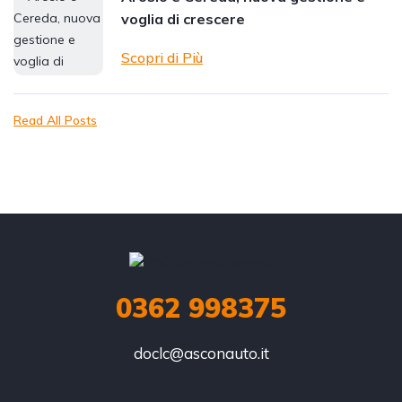
voglia di crescere
Scopri di Più
Read All Posts
0362 998375
doclc@asconauto.it