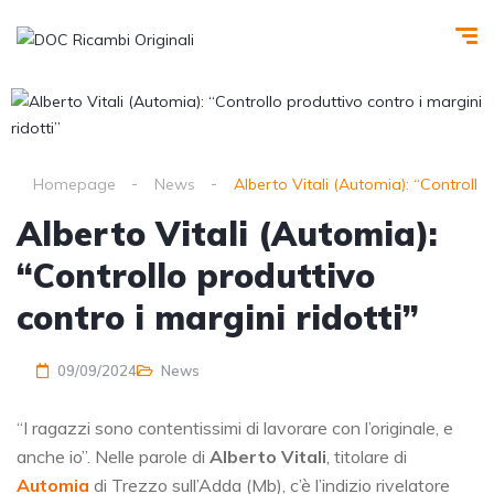
Homepage
News
Alberto Vitali (Automia): “Controllo 
Alberto Vitali (Automia):
“Controllo produttivo
contro i margini ridotti”
09/09/2024
News
“I ragazzi sono contentissimi di lavorare con l’originale, e
anche io”. Nelle parole di
Alberto Vitali
, titolare di
Automia
di Trezzo sull’Adda (Mb), c’è l’indizio rivelatore