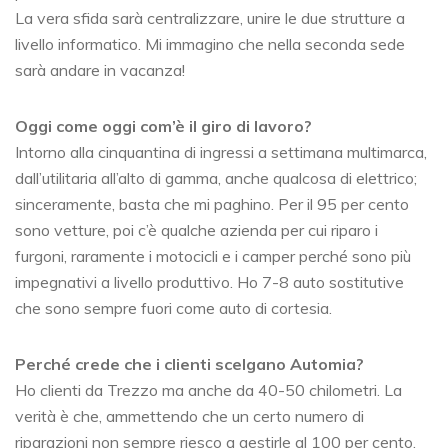
La vera sfida sarà centralizzare, unire le due strutture a
livello informatico. Mi immagino che nella seconda sede
sarà andare in vacanza!
Oggi come oggi com’è il giro di lavoro?
Intorno alla cinquantina di ingressi a settimana multimarca,
dall’utilitaria all’alto di gamma, anche qualcosa di elettrico;
sinceramente, basta che mi paghino. Per il 95 per cento
sono vetture, poi c’è qualche azienda per cui riparo i
furgoni, raramente i motocicli e i camper perché sono più
impegnativi a livello produttivo. Ho 7-8 auto sostitutive
che sono sempre fuori come auto di cortesia.
Perché crede che i clienti scelgano Automia?
Ho clienti da Trezzo ma anche da 40-50 chilometri. La
verità è che, ammettendo che un certo numero di
riparazioni non sempre riesco a gestirle al 100 per cento,