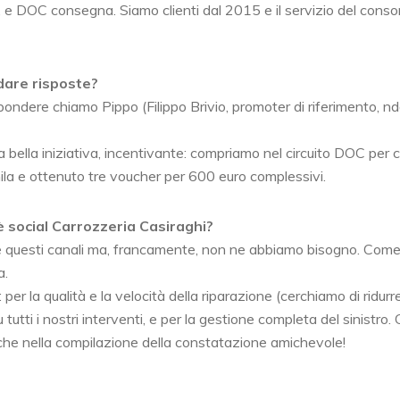
 e DOC consegna. Siamo clienti dal 2015 e il servizio del conso
 dare risposte?
ispondere chiamo Pippo (Filippo Brivio, promoter di riferimento, nd
ella iniziativa, incentivante: compriamo nel circuito DOC per c
la e ottenuto tre voucher per 600 euro complessivi.
 social Carrozzeria Casiraghi?
re questi canali ma, francamente, non ne abbiamo bisogno. Come
a.
 per la qualità e la velocità della riparazione (cerchiamo di ridurre
tti i nostri interventi, e per la gestione completa del sinistro. 
nche nella compilazione della constatazione amichevole!