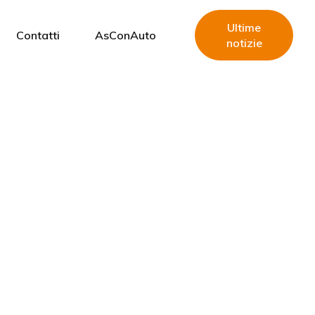
Ultime
Contatti
AsConAuto
notizie