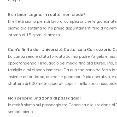
È un buon segno, in realtà, non crede?
In effetti siamo pieni di lavoro, complici anche le grandinate d
giorno alla settimana, ho preso appuntamenti fino a novem
intorno ai 15 giorni di attesa.
Com’è finito dall’Università Cattolica a Carrozzeria C
La carrozzeria è stata fondata da mio padre Angelo e mio z
approfondendo il linguaggio dei media fino alla laurea. Poi, 
famiglia e mi ci sono immerso. Da qualche anno ha fatto la st
insieme ai fondatori, anche se papà non è più operativo, 
struttura di 600 metri quadrati coperti nella zona industriale
Non proprio una zona di passaggio?
In realtà siamo sul passaggio tra Canonica e la stazione di 
sempre pieno.