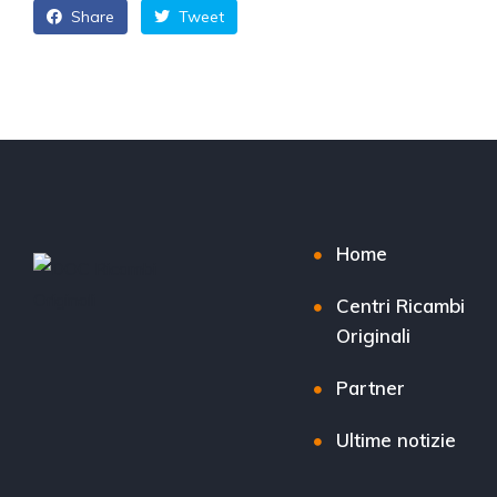
Share
Tweet
Home
Centri Ricambi
Originali
Partner
Ultime notizie