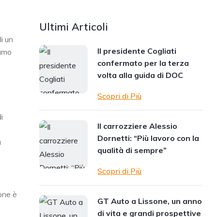
Ultimi Articoli
li un
Il presidente Cogliati
iamo
confermato per la terza
volta alla guida di DOC
Scopri di Più
i
Il carrozziere Alessio
Dornetti: “Più lavoro con la
a
qualità di sempre”
Scopri di Più
none è
GT Auto a Lissone, un anno
di vita e grandi prospettive