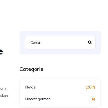
e
Categorie
News
(207)
ne e
tolare
Uncategorized
(4)