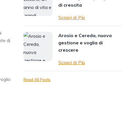
di crescita
Scopri di Più
i
Arosio e Cereda, nuova
nte di
gestione e voglia di
crescere
Scopri di Più
voglio
Read All Posts