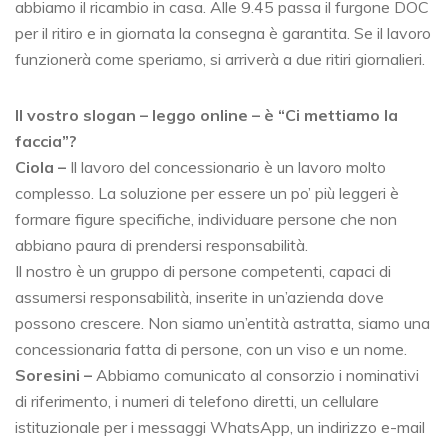
abbiamo il ricambio in casa. Alle 9.45 passa il furgone DOC
per il ritiro e in giornata la consegna è garantita. Se il lavoro
funzionerà come speriamo, si arriverà a due ritiri giornalieri.
Il vostro slogan – leggo online – è “Ci mettiamo la
faccia”?
Ciola –
Il lavoro del concessionario è un lavoro molto
complesso. La soluzione per essere un po’ più leggeri è
formare figure specifiche, individuare persone che non
abbiano paura di prendersi responsabilità.
Il nostro è un gruppo di persone competenti, capaci di
assumersi responsabilità, inserite in un’azienda dove
possono crescere. Non siamo un’entità astratta, siamo una
concessionaria fatta di persone, con un viso e un nome.
Soresini –
Abbiamo comunicato al consorzio i nominativi
di riferimento, i numeri di telefono diretti, un cellulare
istituzionale per i messaggi WhatsApp, un indirizzo e-mail