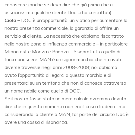
conoscere (anche se devo dire che già prima che ci
associassimo qualche cliente Doc ci ha contattati).
Ciola
–
DOC è un’opportunità, un viatico per aumentare la
nostra presenza commerciale, la garanzia di offrire un
servizio al cliente. La necessità che abbiamo riscontrato
nella nostra zona di influenza commerciale – in particolare
Milano est e Monza e Brianza – è soprattutto quella di
farci conoscere. MAN è un signor marchio che ha avuto
diverse traversie negli anni 2008-2009; noi abbiamo
avuto l’opportunità di legarci a questo marchio e di
presentarci su un territorio che non ci conosce attraverso
un nome nobile come quello di DOC.
Se il nostro fosse stato un mero calcolo avremmo dovuto
dire che in questo momento non era il caso di aderire, ma
considerando la clientela MAN, far parte del circuito Doc è
avere una cassa di risonanza.