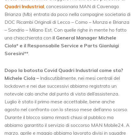
Quadri Industrial
, concessionaria MAN di Cavenago
Brianza (Mb) entrata da poco nella compagine societaria di
DOC Ricambi Originali di Lecco – Como – Monza e Brianza
– Sondrio – Milano Est. Con quelle righe in mente ho fatto
una chiacchierata con
il General Manager Michele
Ciola* e il Responsabile Service e Parts Gianluigi
Soresini**
.
Dopo la batosta Covid Quadri Industrial come sta?
Michele Ciola
–
Indiscutibilmente, nei mesi centrali del
lockdown e nei due successivi abbiamo registrato un
notevole calo anche dal punto di vista dell’assistenza.
Luglio è stato il primo mese accettabile, bene anche
agosto nel confronto con lo stesso mese dell’anno scorso.
Durante il blocco siamo rimasti chiusi al pubblico ma
abbiamo garantito il servizio di soccorso MAN Mobile24. A
marzo, aprile e maggio abbiamo lavorato divisi in squadre