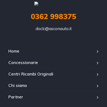
0362 998375
doclc@asconauto.it
Home
Concessionarie
Centri Ricambi Originali
Chi siamo
Partner