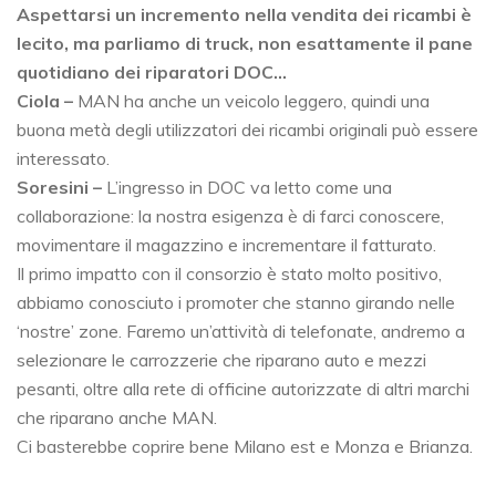
Aspettarsi un incremento nella vendita dei ricambi è
lecito, ma parliamo di truck, non esattamente il pane
quotidiano dei riparatori DOC…
Ciola –
MAN ha anche un veicolo leggero, quindi una
buona metà degli utilizzatori dei ricambi originali può essere
interessato.
Soresini –
L’ingresso in DOC va letto come una
collaborazione: la nostra esigenza è di farci conoscere,
movimentare il magazzino e incrementare il fatturato.
Il primo impatto con il consorzio è stato molto positivo,
abbiamo conosciuto i promoter che stanno girando nelle
‘nostre’ zone. Faremo un’attività di telefonate, andremo a
selezionare le carrozzerie che riparano auto e mezzi
pesanti, oltre alla rete di officine autorizzate di altri marchi
che riparano anche MAN.
Ci basterebbe coprire bene Milano est e Monza e Brianza.