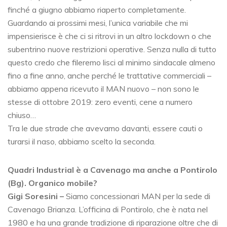
finché a giugno abbiamo riaperto completamente.
Guardando ai prossimi mesi, l’unica variabile che mi
impensierisce è che ci si ritrovi in un altro lockdown o che
subentrino nuove restrizioni operative. Senza nulla di tutto
questo credo che fileremo lisci al minimo sindacale almeno
fino a fine anno, anche perché le trattative commerciali –
abbiamo appena ricevuto il MAN nuovo – non sono le
stesse di ottobre 2019: zero eventi, cene a numero
chiuso…
Tra le due strade che avevamo davanti, essere cauti o
turarsi il naso, abbiamo scelto la seconda.
Quadri Industrial è a Cavenago ma anche a Pontirolo
(Bg). Organico mobile?
Gigi Soresini
–
Siamo concessionari MAN per la sede di
Cavenago Brianza. L’officina di Pontirolo, che è nata nel
1980 e ha una grande tradizione di riparazione oltre che di