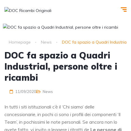
Homepage
News
DOC fa spazio a Quadri Industrial, p
DOC fa spazio a Quadri
Industrial, persone oltre i
ricambi
11/09/2020
News
In tutti i siti istituzionali c’è il ‘Chi siamo’ delle
concessionarie, in pochi ci sono i profili dei componenti ‘Il
Team’, in pochissimi le note personali. Se ancora non lo
avete fatto, vi invito a leggere i ritratti de
Le persone di