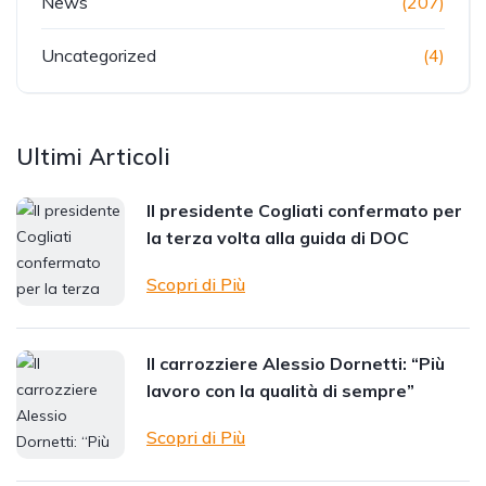
News
(207)
Uncategorized
(4)
Ultimi Articoli
Il presidente Cogliati confermato per
la terza volta alla guida di DOC
Scopri di Più
Il carrozziere Alessio Dornetti: “Più
lavoro con la qualità di sempre”
Scopri di Più