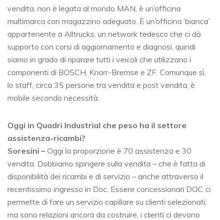
vendita, non è legata al mondo MAN, è un’officina
multimarca con magazzino adeguato. È un’officina ‘bianca’
appartenente a Alltrucks, un network tedesco che ci dà
supporto con corsi di aggiornamento e diagnosi, quindi
siamo in grado di riparare tutti i veicoli che utilizzano i
componenti di BOSCH, Knorr-Bremse e ZF. Comunque sì,
lo staff, circa 35 persone tra vendita e post vendita, è
mobile secondo necessità.
Oggi in Quadri Industrial che peso ha il settore
assistenza-ricambi?
Soresini
–
Oggi la proporzione è 70 assistenza e 30
vendita. Dobbiamo spingere sulla vendita – che è fatta di
disponibilità dei ricambi e di servizio – anche attraverso il
recentissimo ingresso in Doc. Essere concessionari DOC ci
permette di fare un servizio capillare su clienti selezionati,
ma sono relazioni ancora da costruire, i clienti ci devono