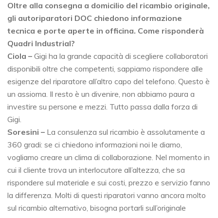
Oltre alla consegna a domicilio del ricambio originale,
gli autoriparatori DOC chiedono informazione
tecnica e porte aperte in officina. Come risponderà
Quadri Industrial?
Ciola –
Gigi ha la grande capacità di scegliere collaboratori
disponibili oltre che competenti, sappiamo rispondere alle
esigenze del riparatore all’altro capo del telefono. Questo è
un assioma. Il resto è un divenire, non abbiamo paura a
investire su persone e mezzi. Tutto passa dalla forza di
Gigi.
Soresini –
La consulenza sul ricambio è assolutamente a
360 gradi: se ci chiedono informazioni noi le diamo,
vogliamo creare un clima di collaborazione. Nel momento in
cui il cliente trova un interlocutore all’altezza, che sa
rispondere sul materiale e sui costi, prezzo e servizio fanno
la differenza. Molti di questi riparatori vanno ancora molto
sul ricambio alternativo, bisogna portarli sull’originale