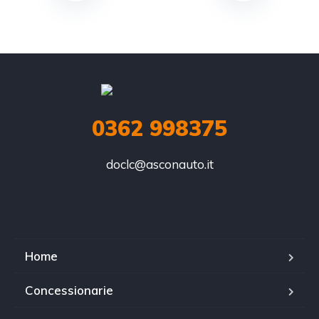
0362 998375
doclc@asconauto.it
Home
Concessionarie