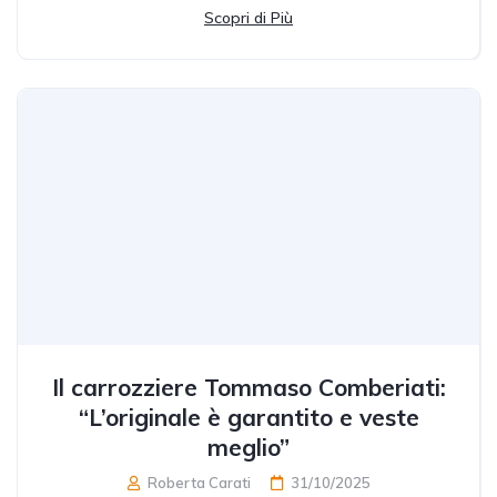
Scopri di Più
Il carrozziere Tommaso Comberiati:
“L’originale è garantito e veste
meglio”
Roberta Carati
31/10/2025