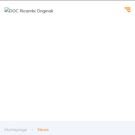
News
Homepage
News