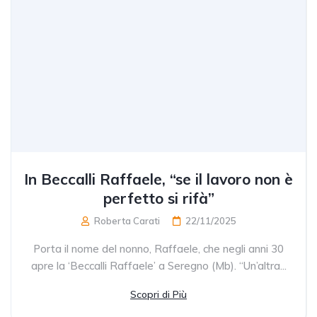
In Beccalli Raffaele, “se il lavoro non è
perfetto si rifà”
Roberta Carati
22/11/2025
Porta il nome del nonno, Raffaele, che negli anni 30
apre la ‘Beccalli Raffaele’ a Seregno (Mb). “Un’altra...
Scopri di Più