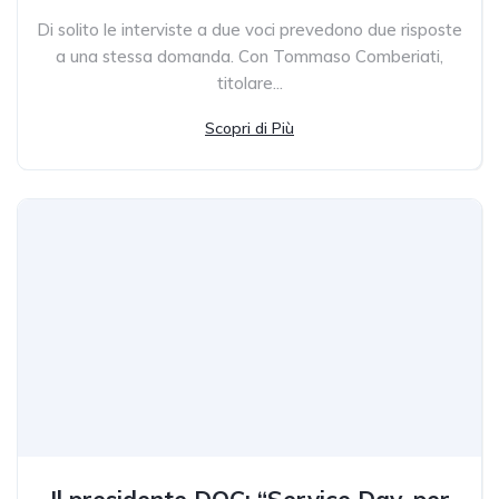
Di solito le interviste a due voci prevedono due risposte
a una stessa domanda. Con Tommaso Comberiati,
titolare...
Scopri di Più
Il presidente DOC: “Service Day, per