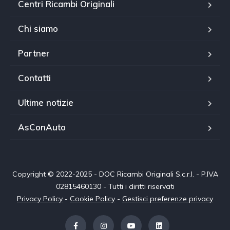
Centri Ricambi Originali
Chi siamo
Partner
Contatti
Ultime notizie
AsConAuto
Copyright © 2022-2025 - DOC Ricambi Originali S.c.r.l. - P.IVA
02815460130 - Tutti i diritti riservati
Privacy Policy
-
Cookie Policy
-
Gestisci preferenze privacy