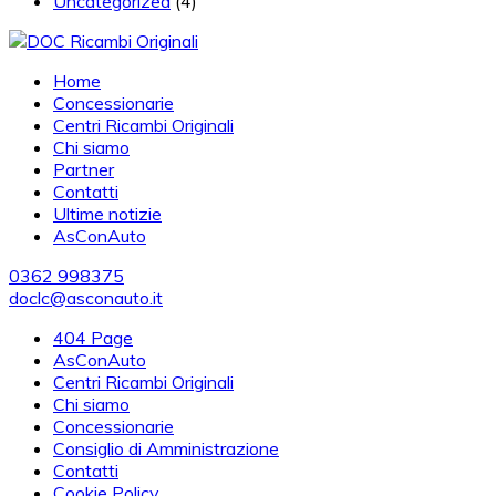
Uncategorized
(4)
Home
Concessionarie
Centri Ricambi Originali
Chi siamo
Partner
Contatti
Ultime notizie
AsConAuto
0362 998375
doclc@asconauto.it
404 Page
AsConAuto
Centri Ricambi Originali
Chi siamo
Concessionarie
Consiglio di Amministrazione
Contatti
Cookie Policy