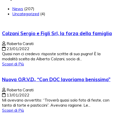
News
(207)
Uncategorized
(4)
Colzani Sergio e Figli Srl, la forza della famiglia
Roberta Carati
23/01/2022
Quasi non ci credevo: risposte scritte di suo pugno! È la
modalità scelta da Alberto Colzani, socio di...
Scopri di Più
Nuova O.R.V.D., “Con DOC lavoriamo benissimo”
Roberta Carati
13/01/2022
Mi avevano avvertito: “Troverà quasi solo foto di feste, con
tanto di torte e pasticcini”. Avevano ragione. Le...
Scopri di Più