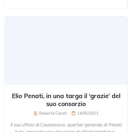
Elio Penati, in una targa il ‘grazie’ del
suo consorzio
Roberta Carati
14/05/2021
Il suo ufficio di Casatenovo, quartier generale di Penati
Auto, racconta una vita piena: di affetti familiari e...