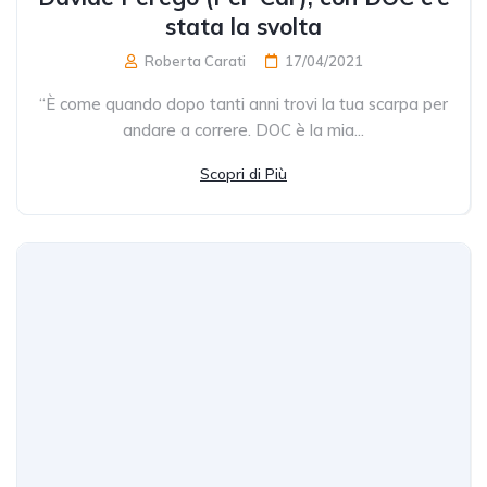
stata la svolta
Roberta Carati
17/04/2021
“È come quando dopo tanti anni trovi la tua scarpa per
andare a correre. DOC è la mia...
Scopri di Più