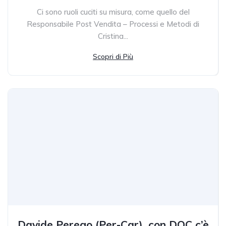
Ci sono ruoli cuciti su misura, come quello del
Responsabile Post Vendita – Processi e Metodi di
Cristina...
Scopri di Più
Davide Perego (Per-Car), con DOC c’è