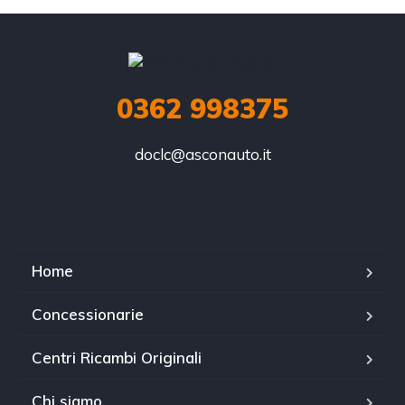
0362 998375
doclc@asconauto.it
Home
Concessionarie
Centri Ricambi Originali
Chi siamo