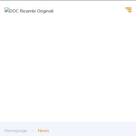
News
Homepage
News